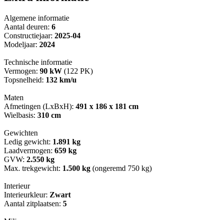
Algemene informatie
Aantal deuren:
6
Constructiejaar:
2025-04
Modeljaar:
2024
Technische informatie
Vermogen:
90 kW
(122 PK)
Topsnelheid:
132 km/u
Maten
Afmetingen (LxBxH):
491 x 186 x 181 cm
Wielbasis:
310 cm
Gewichten
Ledig gewicht:
1.891 kg
Laadvermogen:
659 kg
GVW:
2.550 kg
Max. trekgewicht:
1.500 kg
(ongeremd 750 kg)
Interieur
Interieurkleur:
Zwart
Aantal zitplaatsen:
5