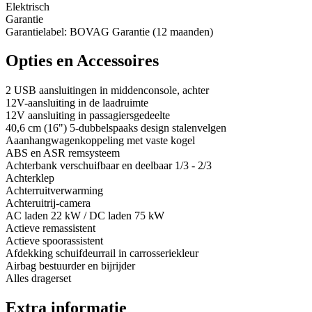
Elektrisch
Garantie
Garantielabel: BOVAG Garantie (12 maanden)
Opties en Accessoires
2 USB aansluitingen in middenconsole, achter
12V-aansluiting in de laadruimte
12V aansluiting in passagiersgedeelte
40,6 cm (16") 5-dubbelspaaks design stalenvelgen
Aaanhangwagenkoppeling met vaste kogel
ABS en ASR remsysteem
Achterbank verschuifbaar en deelbaar 1/3 - 2/3
Achterklep
Achterruitverwarming
Achteruitrij-camera
AC laden 22 kW / DC laden 75 kW
Actieve remassistent
Actieve spoorassistent
Afdekking schuifdeurrail in carrosseriekleur
Airbag bestuurder en bijrijder
Alles dragerset
Extra informatie