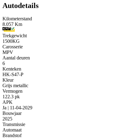
Autodetails
Kilometerstand
8.057 Km
Trekgewicht
1500KG
Carosserie
MPV
Aantal deuren
6
Kenteken
HK-S47-P
Kleur
Grijs metallic
Vermogen
122.3 pk
APK
Ja | 11-04-2029
Bouwjaar
2025
Transmissie
Automaat
Brandstof