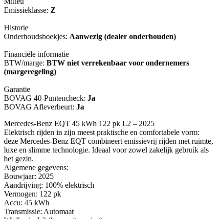
Milieu
Emissieklasse:
Z
Historie
Onderhoudsboekjes:
Aanwezig (dealer onderhouden)
Financiële informatie
BTW/marge:
BTW niet verrekenbaar voor ondernemers
(margeregeling)
Garantie
BOVAG 40-Puntencheck:
Ja
BOVAG Afleverbeurt:
Ja
Mercedes-Benz EQT 45 kWh 122 pk L2 – 2025
Elektrisch rijden in zijn meest praktische en comfortabele vorm:
deze Mercedes-Benz EQT combineert emissievrij rijden met ruimte,
luxe en slimme technologie. Ideaal voor zowel zakelijk gebruik als
het gezin.
Algemene gegevens:
Bouwjaar: 2025
Aandrijving: 100% elektrisch
Vermogen: 122 pk
Accu: 45 kWh
Transmissie: Automaat