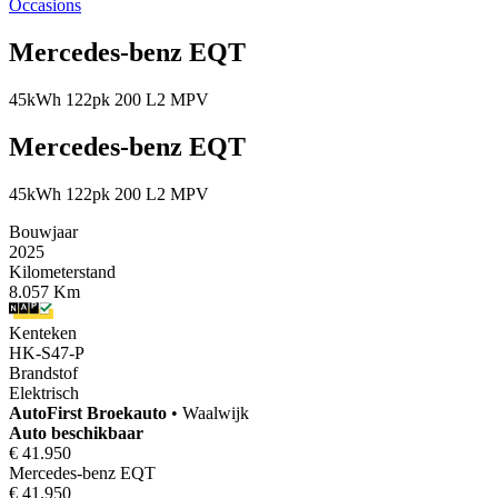
Occasions
Mercedes-benz EQT
45kWh 122pk 200 L2 MPV
Mercedes-benz EQT
45kWh 122pk 200 L2 MPV
Bouwjaar
2025
Kilometerstand
8.057 Km
Kenteken
HK-S47-P
Brandstof
Elektrisch
AutoFirst
Broekauto
•
Waalwijk
Auto beschikbaar
€ 41.950
Mercedes-benz EQT
€ 41.950